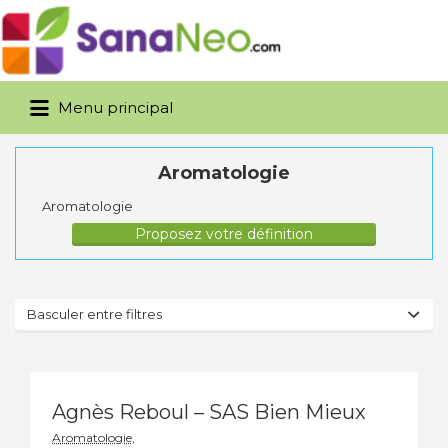
Rechercher:
Menu principal
Aromatologie
Aromatologie
Proposez votre définition
Basculer entre filtres
Agnès Reboul – SAS Bien Mieux
Aromatologie,