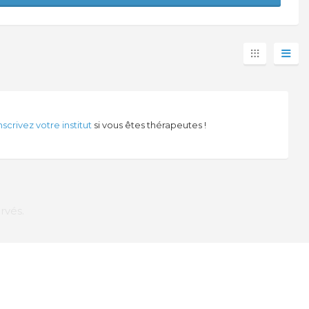
nscrivez votre institut
si vous êtes thérapeutes !
rvés.