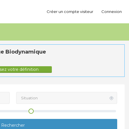
Créer un compte visiteur
Connexion
e Biodynamique
ez votre définition
Rechercher