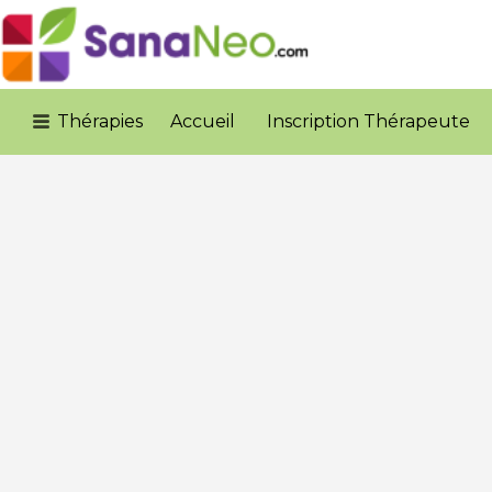
Rechercher:
Thérapies
Accueil
Inscription Thérapeute