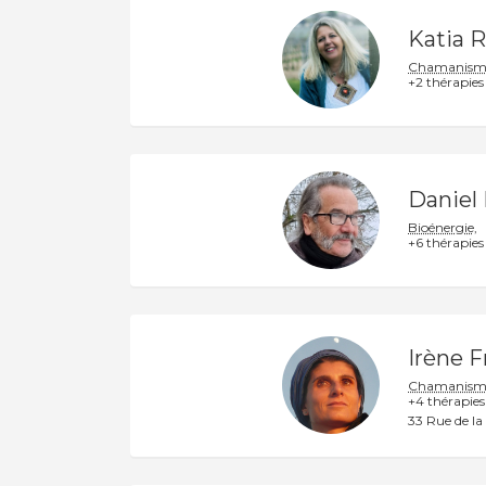
Katia 
Chamanism
+2 thérapies
Daniel
Bioénergie,
+6 thérapies
Irène F
Chamanism
+4 thérapies
33 Rue de la