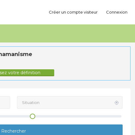
Créer un compte visiteur
Connexion
hamanisme
ez votre définition
Rechercher