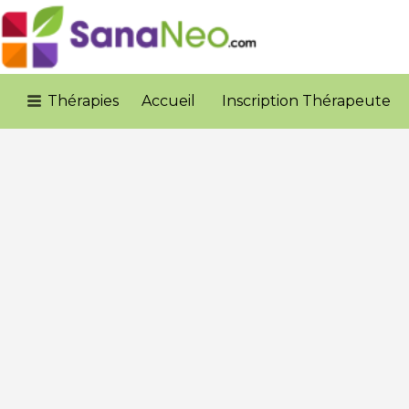
Rechercher:
Thérapies
Accueil
Inscription Thérapeute