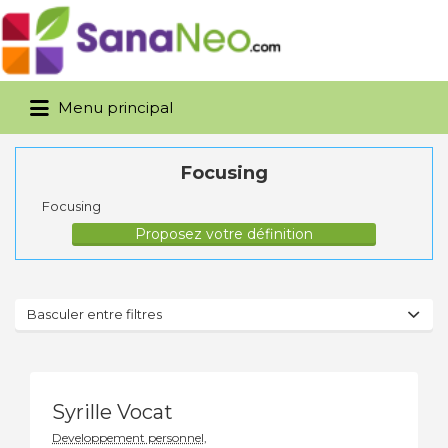
Rechercher:
Menu principal
Focusing
Focusing
Proposez votre définition
Basculer entre filtres
Syrille Vocat
Developpement personnel,