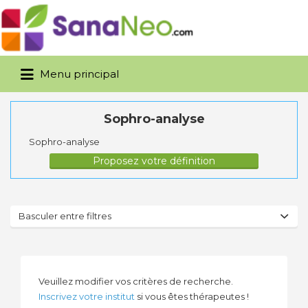
Rechercher:
Menu principal
Sophro-analyse
Sophro-analyse
Proposez votre définition
Basculer entre filtres
Veuillez modifier vos critères de recherche.
Inscrivez votre institut
si vous êtes thérapeutes !