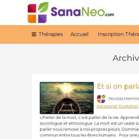
Rechercher:
Thérapies
Accueil
Inscription Thé
Archiv
Et si on parl
Nicolas Herrm
personnel
,
Evolution
« Parler de la mort, c’est parler de la vie. Appren
sociologue et ethnologue. La mort est un vaste su
parler nous renvoie à nos propres peurs. Dommage
commun entre tous les êtres humains. Pour une 