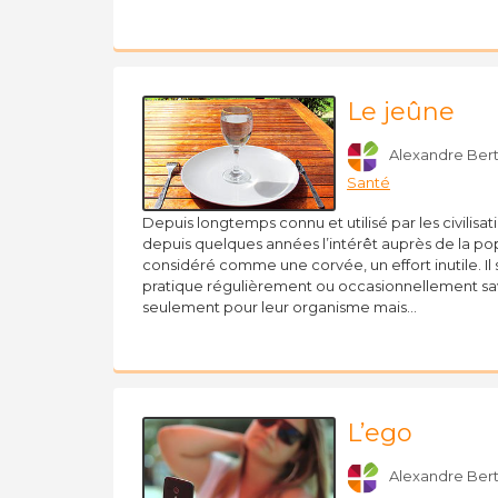
Le jeûne
Alexandre Bert
Santé
Depuis longtemps connu et utilisé par les civilisat
depuis quelques années l’intérêt auprès de la popu
considéré comme une corvée, un effort inutile. Il 
pratique régulièrement ou occasionnellement sa
seulement pour leur organisme mais…
L’ego
Alexandre Bert