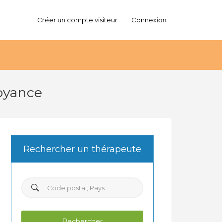
Créer un compte visiteur
Connexion
royance
Rechercher un thérapeute
Rechercher